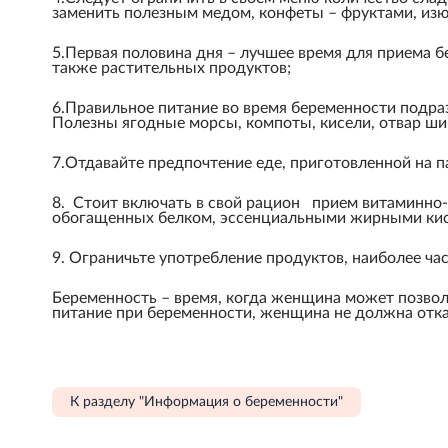
заменить полезным медом, конфеты – фруктами, изю
5.Первая половина дня – лучшее время для приема б
также растительных продуктов;
6.Правильное питание во время беременности подра
Полезны ягодные морсы, компоты, кисели, отвар ши
7.Отдавайте предпочтение еде, приготовленной на п
8. Стоит включать в свой рацион прием витаминно
обогащенных белком, эссенциальными жирными кис
9. Ограничьте употребление продуктов, наиболее ч
Беременность – время, когда женщина может позвол
питание при беременности, женщина не должна отка
К разделу "Информация о беременности"