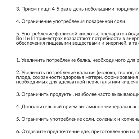
3. Прием пищи 4-5 раз в день небольшими порциями
4. Ограничение употребления поваренной соли
5. Употребление фолиевой кислоты, препаратов йода
Во II и III триместрах возрастают потребности в э
обеспечения пищевыми веществами и энергией, а та
1. Увеличить потребление белка, необходимого для 
2. Увеличить потребление кальция (молоко, творог, с
плода, сохранности здоровья матери, формирования
необходимых для адекватной перистальтики кишечн
3. Ограничить продукты, наиболее часто вызывающие
4. Дополнительный прием витаминно-минеральных 
5. Ограничить употребление соли, соленых и копчен
6. Отдавайте предпочтение еде, приготовленной на п