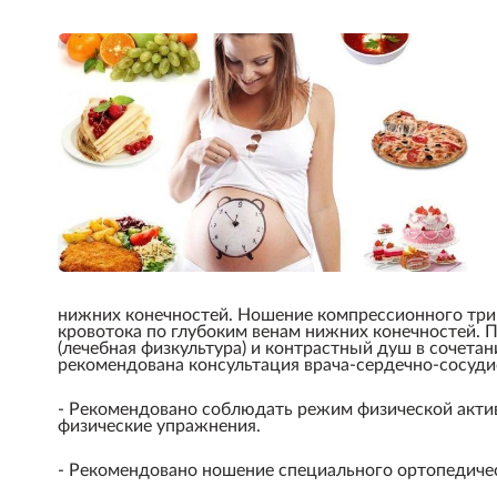
нижних конечностей. Ношение компрессионного три
кровотока по глубоким венам нижних конечностей.
(лечебная физкультура) и контрастный душ в сочет
рекомендована консультация врача-сердечно-сосуди
- Рекомендовано соблюдать режим физической актив
физические упражнения.
- Рекомендовано ношение специального ортопедичес