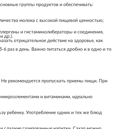
сновные группы продуктов и обеспечивать:
личества молока с высокой пищевой ценностью;
ллергены и гистаминолибераторы и соединения,
 др.).
зать отрицательное действие на здоровье, как
-6 раз в день. Важно питаться дробно и в одно и то
. Не рекомендуется пропускать приемы пищи. При
е микроэлементами и витаминами, идеально
зу ребенку. Употребление одних и тех же блюд
 и сладкие газированные напитки. Сахар можно