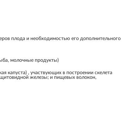
змеров плода и необходимостью его дополнительного
рыба, молочные продукты)
ская капуста) , участвующих в построении скелета
в щитовидной железы; и пищевых волокон,