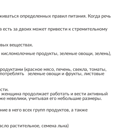
иваться определенных правил питания. Когда речь
а есть за двоих может привести к стремительному
евых веществах.
 кисломолочные продукты, зеленые овощи, зелень),
уктами (красное мясо, печень, свекла, томаты,
 употреблять зеленые овощи и фрукты, листовые
сти.
ы, женщина продолжает работать и вести активный
кже невелики, учитывая его небольшие размеры.
ие в него всех групп продуктов, а также
асло растительное, семена льна)