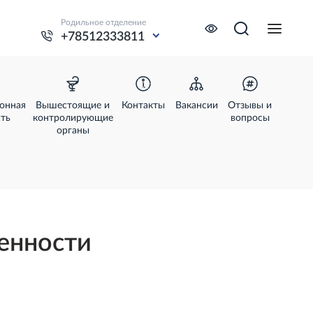
Родильное отделение
+78512333811
онная
Вышестоящие и
Контакты
Вакансии
Отзывы и
сть
контролирующие
вопросы
органы
енности