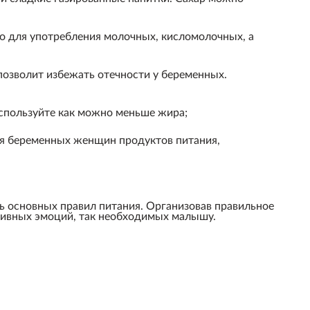
но для употребления молочных, кисломолочных, а
позволит избежать отечности у беременных.
используйте как можно меньше жира;
ля беременных женщин продуктов питания,
ь основных правил питания. Организовав правильное
итивных эмоций, так необходимых малышу.