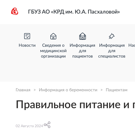
ГБУЗ АО «КРД им. Ю.А. Пасхаловой»
Новости
Сведения о
Информация
Информация
На
медицинской
для
для
организации
пациентов
специалистов
Главная
>
Информация о беременности
>
Пациентам
Правильное питание и 
02 Августа 2024