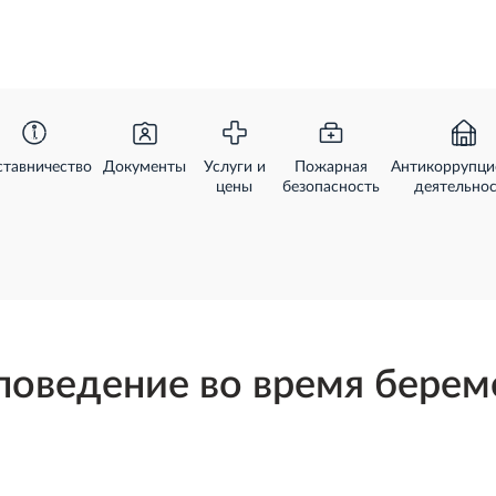
ставничество
Документы
Услуги и
Пожарная
Антикоррупци
цены
безопасность
деятельно
поведение во время берем