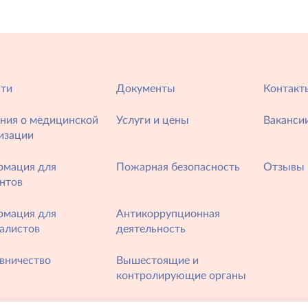
ти
Документы
Контакт
ния о медицинской
Услуги и цены
Ваканси
изации
рмация для
Пожарная безопасность
Отзывы 
нтов
рмация для
Антикоррупционная
алистов
деятельность
вничество
Вышестоящие и
контролирующие органы