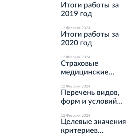
труда (СОУТ)
Итоги работы за
2019 год
12 Февраля 2024
Итоги работы за
2020 год
12 Февраля 2024
Страховые
медицинские
организации
12 Февраля 2024
Перечень видов,
форм и условий
предоставления
12 Февраля 2024
медицинской
Целевые значения
помощи, оказание
критериев
которой