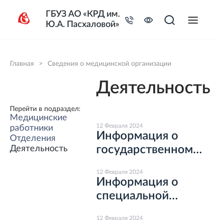
ГБУЗ АО «КРД им.
Ю.А. Пасхаловой»
Главная
>
Сведения о медицинской организации
Деятельность
Перейти в подраздел:
Медицинские
12 Февраля 2024
работники
Информация о
Отделения
государственном
Деятельность
задании
12 Февраля 2024
Информация о
специальной
оценке условий
12 Февраля 2024