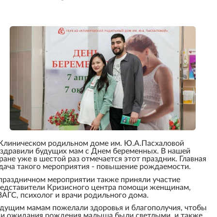
Клиническом родильном доме им. Ю.А.Пасхаловой
здравили будущих мам с Днем беременных. В нашей
ране уже в шестой раз отмечается этот праздник. Главная
дача такого мероприятия - повышение рождаемости.
праздничном мероприятии также приняли участие
едставители Кризисного центра помощи женщинам,
АГС, психолог и врачи родильного дома.
дущим мамам пожелали здоровья и благополучия, чтобы
и ожидания рождения малыша были светлыми, и также