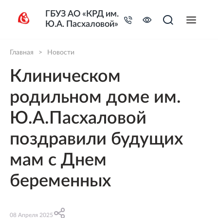
ГБУЗ АО «КРД им.
Ю.А. Пасхаловой»
Главная
>
Новости
Клиническом
родильном доме им.
Ю.А.Пасхаловой
поздравили будущих
мам с Днем
беременных
08 Апреля 2025