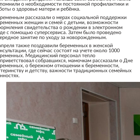
помнили о необходимости постоянной профилактики и
боты о здоровье матери и ребёнка.
ременным рассказали о мерах социальной поддержки
ременных женщин и семей с детьми, возможности
ормления свидетельства о рождении в электронном
де с помощью суперсервиса. Затем было проведено
ередное занятие по уходу за новорожденным.
апреля также поздравили беременных в женской
нсультации, где сейчас состоят на учете около 1000
ременных. Медицинский персонал тепло
приветствовал собравшихся, мамочкам рассказали о Дне
ременных, о бережном отношении к беременности,
теринству и детству, важности традиционных семейных
нностях.