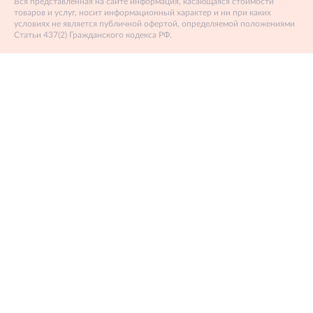
Вся представленная на сайте информация, касающаяся стоимости
товаров и услуг, носит информационный характер и ни при каких
условиях не является публичной офертой, определяемой положениями
Статьи 437(2) Гражданского кодекса РФ.