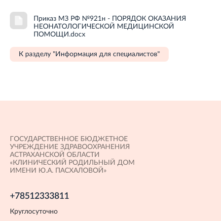
Приказ МЗ РФ №921н - ПОРЯДОК ОКАЗАНИЯ
НЕОНАТОЛОГИЧЕСКОЙ МЕДИЦИНСКОЙ
ПОМОЩИ.docx
К разделу "Информация для специалистов"
ГОСУДАРСТВЕННОЕ БЮДЖЕТНОЕ
УЧРЕЖДЕНИЕ ЗДРАВООХРАНЕНИЯ
АСТРАХАНСКОЙ ОБЛАСТИ
«КЛИНИЧЕСКИЙ РОДИЛЬНЫЙ ДОМ
ИМЕНИ Ю.А. ПАСХАЛОВОЙ»
+78512333811
Круглосуточно