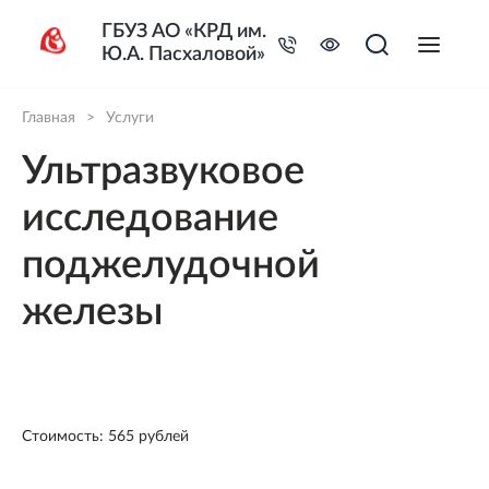
ГБУЗ АО «КРД им.
Ю.А. Пасхаловой»
Главная
>
Услуги
Ультразвуковое
исследование
поджелудочной
железы
Стоимость: 565 рублей