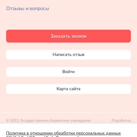
Отзывы и вопросы
Заказать звонок
Написать отзыв
Войти
Карта сайта
2022, Государственное бюджетное учреждение
Разработка
здравоохранения Астраханской области «Клинический
сайта:
родильный дом имени Ю.А. Пасхаловой»
Apricode
Политика в отношении обработки персональных данных
Политика конфиденциальности