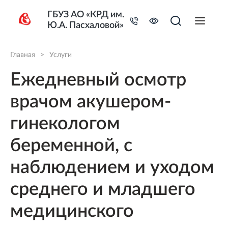
ГБУЗ АО «КРД им.
Ю.А. Пасхаловой»
Главная
>
Услуги
Ежедневный осмотр
врачом акушером-
гинекологом
беременной, с
наблюдением и уходом
среднего и младшего
медицинского