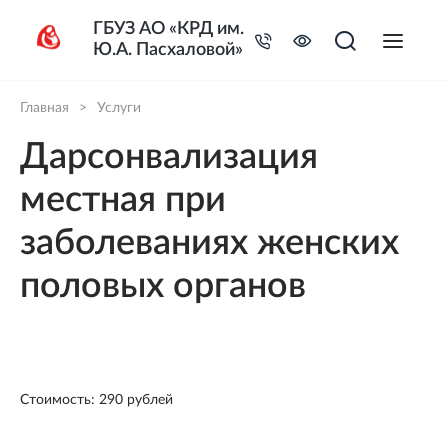
ГБУЗ АО «КРД им.
Ю.А. Пасхаловой»
Главная
>
Услуги
Дарсонвализация
местная при
заболеваниях женских
половых органов
Стоимость: 290 рублей