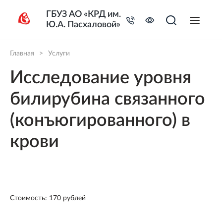
ГБУЗ АО «КРД им.
Ю.А. Пасхаловой»
Главная
>
Услуги
Исследование уровня
билирубина связанного
(конъюгированного) в
крови
Стоимость: 170 рублей