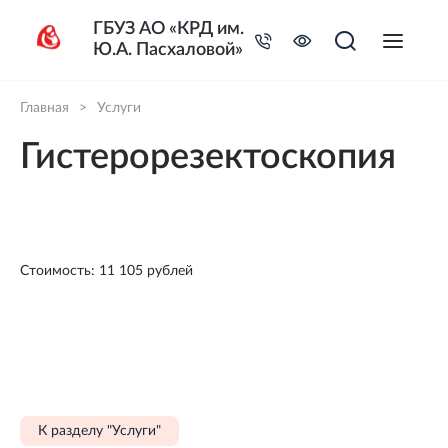
ГБУЗ АО «КРД им.
Ю.А. Пасхаловой»
Главная
>
Услуги
Гистерорезектоскопия
Стоимость: 11 105 рублей
К разделу "Услуги"