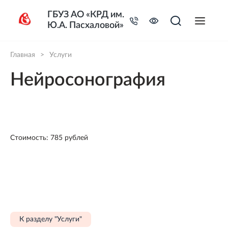
ГБУЗ АО «КРД им.
Ю.А. Пасхаловой»
Главная
>
Услуги
Нейросонография
Стоимость: 785 рублей
К разделу "Услуги"