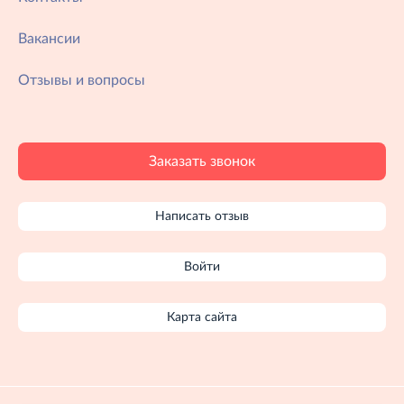
Вакансии
Отзывы и вопросы
Заказать звонок
Написать отзыв
Войти
Карта сайта