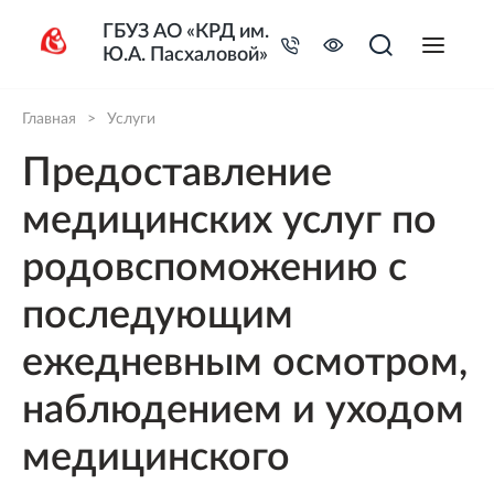
ГБУЗ АО «КРД им.
Ю.А. Пасхаловой»
Главная
>
Услуги
Предоставление
медицинских услуг по
родовспоможению с
последующим
ежедневным осмотром,
наблюдением и уходом
медицинского