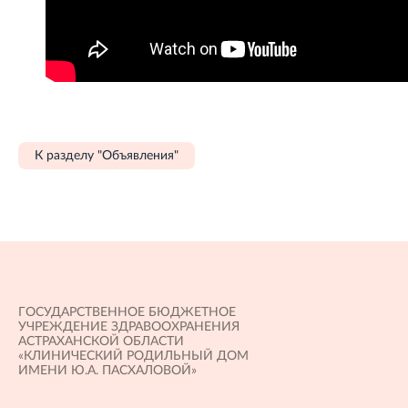
К разделу "Объявления"
ГОСУДАРСТВЕННОЕ БЮДЖЕТНОЕ
УЧРЕЖДЕНИЕ ЗДРАВООХРАНЕНИЯ
АСТРАХАНСКОЙ ОБЛАСТИ
«КЛИНИЧЕСКИЙ РОДИЛЬНЫЙ ДОМ
ИМЕНИ Ю.А. ПАСХАЛОВОЙ»