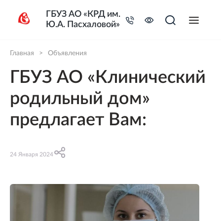
ГБУЗ АО «КРД им.
Ю.А. Пасхаловой»
Главная
>
Объявления
ГБУЗ АО «Клинический
родильный дом»
предлагает Вам:
24 Января 2024