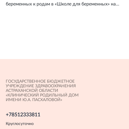
беременных к родам в «Школе для беременных» на
базе женской консультации. Здесь Вы получите
консультацию акушера-гинеколога, психолога и
педиатра.
ГОСУДАРСТВЕННОЕ БЮДЖЕТНОЕ
УЧРЕЖДЕНИЕ ЗДРАВООХРАНЕНИЯ
АСТРАХАНСКОЙ ОБЛАСТИ
«КЛИНИЧЕСКИЙ РОДИЛЬНЫЙ ДОМ
ИМЕНИ Ю.А. ПАСХАЛОВОЙ»
+78512333811
Круглосуточно