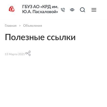
ГБУЗ АО «КРД им.
Ю.А. Пасхаловой»
Главная
>
Объявления
Полезные ссылки
13 Марта 2025