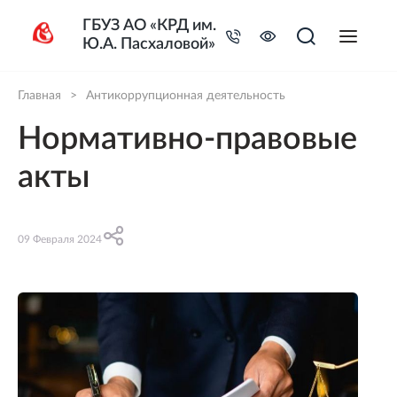
ГБУЗ АО «КРД им.
Ю.А. Пасхаловой»
Главная
>
Антикоррупционная деятельность
Нормативно-правовые
акты
09 Февраля 2024